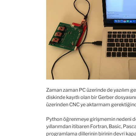
Zaman zaman PC üzerinde de yazılım ge
diskinde kayıtlı olan bir Gerber dosyasını
üzerinden CNC ye aktarmam gerektiğin
Python öğrenmeye girişmemin nedeni de 
yıllarımdan itibaren Fortran, Basic, Pasca
programlama dillerinin birinin devri ka