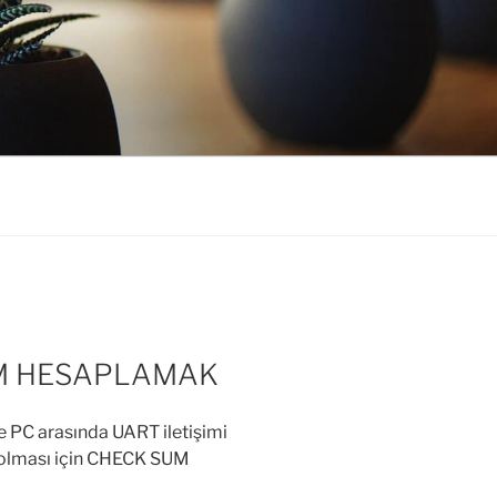
M HESAPLAMAK
le PC arasında UART iletişimi
i olması için CHECK SUM